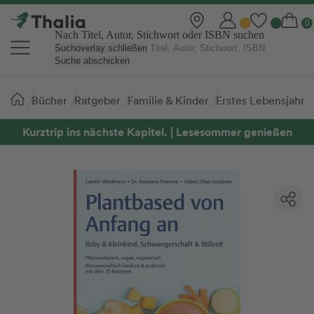
Nach Titel, Autor, Stichwort oder ISBN suchen
Suchoverlay schließen
Suche abschicken
Sie
Bücher
Ratgeber
Familie & Kinder
Erstes Lebensjahr 
sind
hier:
Kurztrip ins nächste Kapitel. | Lesesommer genießen