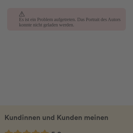
Es ist ein Problem aufgetreten. Das Portrait des Autors
konnte nicht geladen werden.
Kundinnen und Kunden meinen