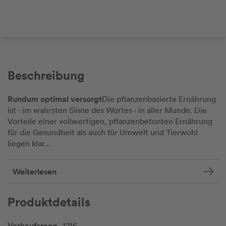
Beschreibung
Rundum optimal versorgt
Die pflanzenbasierte Ernährung
ist - im wahrsten Sinne des Wortes - in aller Munde. Die
Vorteile einer vollwertigen, pflanzenbetonten Ernährung
für die Gesundheit als auch für Umwelt und Tierwohl
liegen klar...
Weiterlesen
Produktdetails
Verkaufsrang
1216