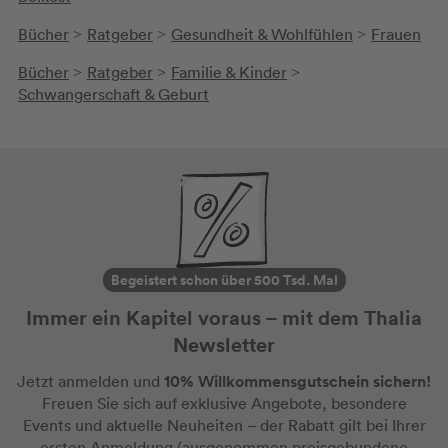
Bücher
Ratgeber
Gesundheit & Wohlfühlen
Frauen
>
>
>
Bücher
Ratgeber
Familie & Kinder
>
>
>
Schwangerschaft & Geburt
Begeistert schon über 500 Tsd. Mal
Immer ein Kapitel voraus – mit dem Thalia
Newsletter
10% Willkommensgutschein sichern!
Jetzt anmelden und
Freuen Sie sich auf exklusive Angebote, besondere
Events und aktuelle Neuheiten
– der Rabatt gilt bei Ihrer
ersten Anmeldung
(ausgenommen preisgebundene