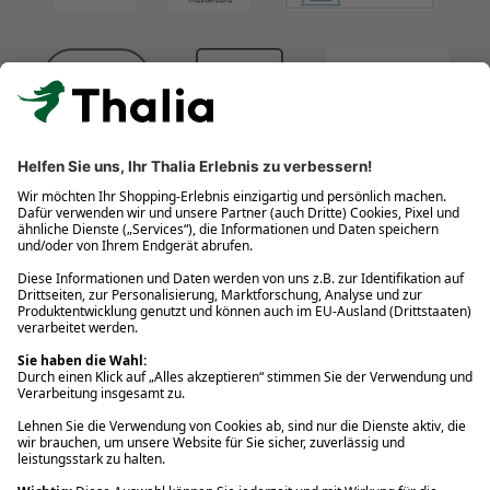
Click & Collect
Gastbestellung